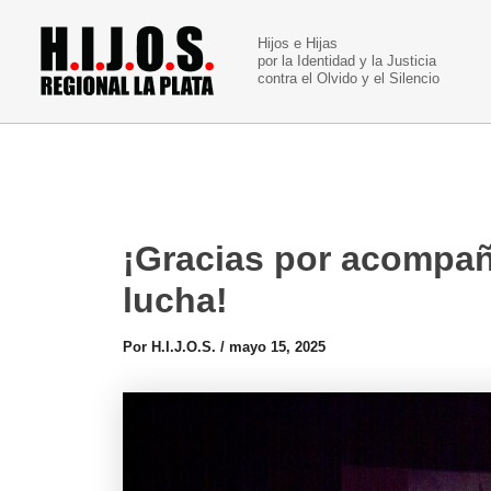
Ir
al
Hijos e Hijas
por la Identidad y la Justicia
contenido
contra el Olvido y el Silencio
¡Gracias por acompañ
lucha!
Por
H.I.J.O.S.
/
mayo 15, 2025