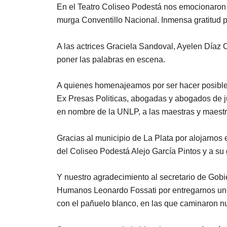
En el Teatro Coliseo Podestá nos emocionaron 
murga Conventillo Nacional. Inmensa gratitud p
A las actrices Graciela Sandoval, Ayelen Díaz C
poner las palabras en escena.
A quienes homenajeamos por ser hacer posible 
Ex Presas Politicas, abogadas y abogados de ju
en nombre de la UNLP, a las maestras y mae
Gracias al municipio de La Plata por alojarnos e
del Coliseo Podestá Alejo García Pintos y a su 
Y nuestro agradecimiento al secretario de Gob
Humanos Leonardo Fossati por entregarnos un o
con el pañuelo blanco, en las que caminaron n