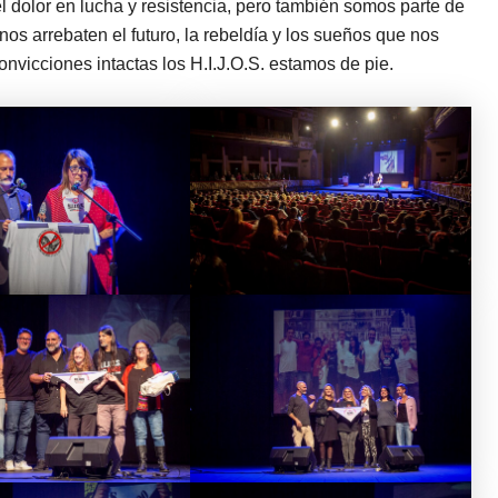
l dolor en lucha y resistencia, pero también somos parte de
os arrebaten el futuro, la rebeldía y los sueños que nos
onvicciones intactas los H.I.J.O.S. estamos de pie.