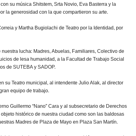
con su música Shitstem, Srta Novio, Eva Basterra y la
or la generosidad con la que compartieron su arte.
orreia y Martha Bugiolachi de Teatro por la Identidad, por
nuestra lucha: Madres, Abuelas, Familiares, Colectivo de
icios de lesa humanidad, a la Facultad de Trabajo Social
stros de SUTEBA y SADOP.
n su Teatro municipal, al intendente Julio Alak, al director
gran equipo de trabajo.
ierno Guillermo “Nano” Cara y al subsecretario de Derechos
bjeto histórico de nuestra ciudad como son las baldosas
uestras Madres de Plaza de Mayo en Plaza San Martín.